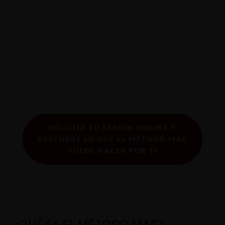
SOLICITA TU SESIÓN ONLINE Y
DESCUBRE LO QUE EL MÉTODO MAC
PUEDE HACER POR TI
¿QUÉ ES EL MÉTODO MAC?