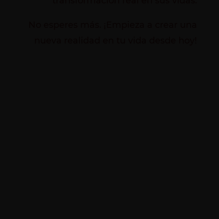
transformación real en sus vidas.
No esperes más. ¡Empieza a crear una
nueva realidad en tu vida desde hoy!