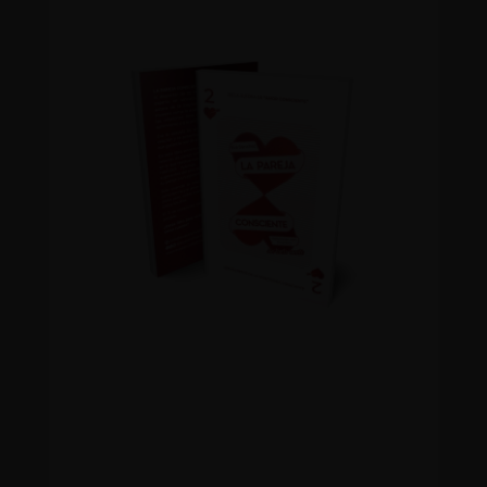
LA PAREJA CONSCIENTE es la brújula
que te guía hacia el despertar de las
relaciones conscientes y te muestra