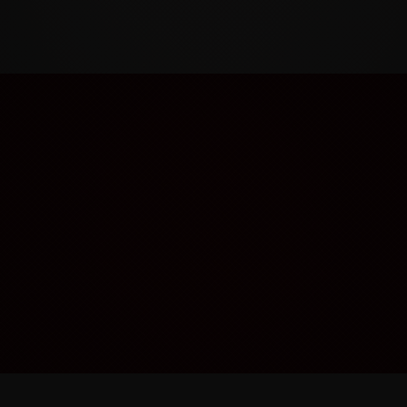
Relaciones con final feliz sin tanto cuento