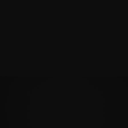
El método definitivo para ganar en tus
relaciones