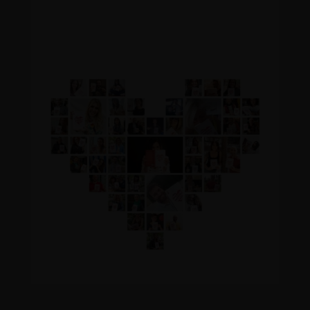
ganar la partida en tus
relaciones.