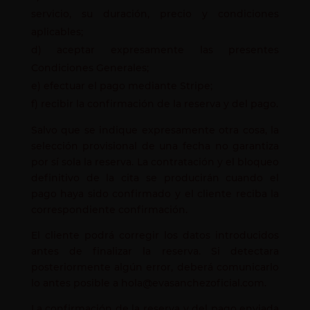
servicio, su duración, precio y condiciones
aplicables;
d) aceptar expresamente las presentes
Condiciones Generales;
e) efectuar el pago mediante Stripe;
f) recibir la confirmación de la reserva y del pago.
Salvo que se indique expresamente otra cosa, la
selección provisional de una fecha no garantiza
por sí sola la reserva. La contratación y el bloqueo
definitivo de la cita se producirán cuando el
pago haya sido confirmado y el cliente reciba la
correspondiente confirmación.
El cliente podrá corregir los datos introducidos
antes de finalizar la reserva. Si detectara
posteriormente algún error, deberá comunicarlo
lo antes posible a hola@evasanchezoficial.com.
La confirmación de la reserva y del pago enviada