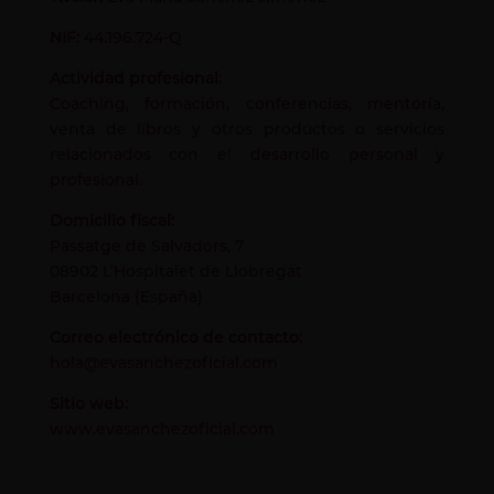
NIF:
44.196.724-Q
Actividad profesional:
Coaching, formación, conferencias, mentoría,
venta de libros y otros productos o servicios
relacionados con el desarrollo personal y
profesional.
Domicilio fiscal:
Passatge de Salvadors, 7
08902 L’Hospitalet de Llobregat
Barcelona (España)
Correo electrónico de contacto:
hola@evasanchezoficial.com
Sitio web:
www.evasanchezoficial.com