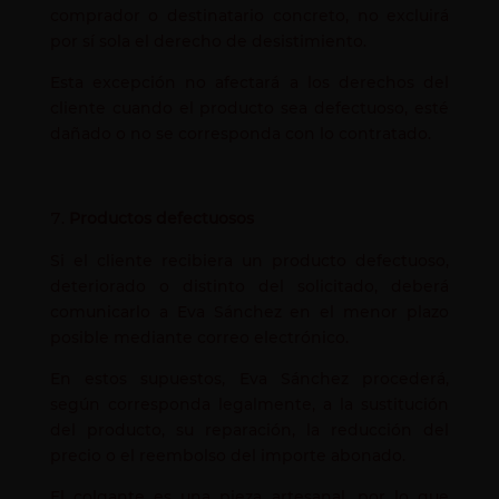
comprador o destinatario concreto, no excluirá
por sí sola el derecho de desistimiento.
Esta excepción no afectará a los derechos del
cliente cuando el producto sea defectuoso, esté
dañado o no se corresponda con lo contratado.
Productos defectuosos
Si el cliente recibiera un producto defectuoso,
deteriorado o distinto del solicitado, deberá
comunicarlo a Eva Sánchez en el menor plazo
posible mediante correo electrónico.
En estos supuestos, Eva Sánchez procederá,
según corresponda legalmente, a la sustitución
del producto, su reparación, la reducción del
precio o el reembolso del importe abonado.
El colgante es una pieza artesanal, por lo que