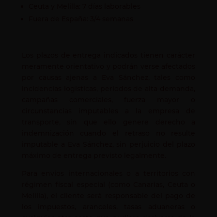
Ceuta y Melilla: 7 días laborables
Fuera de España: 3/4 semanas
Los plazos de entrega indicados tienen carácter
meramente orientativo y podrán verse afectados
por causas ajenas a Eva Sánchez, tales como
incidencias logísticas, periodos de alta demanda,
campañas comerciales, fuerza mayor o
circunstancias imputables a la empresa de
transporte, sin que ello genere derecho a
indemnización cuando el retraso no resulte
imputable a Eva Sánchez, sin perjuicio del plazo
máximo de entrega previsto legalmente.
Para envíos internacionales o a territorios con
régimen fiscal especial (como Canarias, Ceuta o
Melilla), el cliente será responsable del pago de
los impuestos, aranceles, tasas aduaneras o