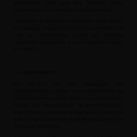
electrónico, salvo que Eva Sánchez acuse
expresamente su recepción por otro medio.
Lo anterior se entiende sin perjuicio de la validez
de cualquier declaración inequívoca mediante la
cual un consumidor ejerza un derecho
reconocido legalmente y cuya recepción pueda
acreditarse.
FUERZA MAYOR
Eva Sánchez no será responsable del
incumplimiento o retraso en el cumplimiento de
sus obligaciones cuando dicho incumplimiento o
retraso sea consecuencia de acontecimientos
imprevisibles o inevitables ajenos a su voluntad y
que no hubieran podido evitarse empleando una
diligencia razonable.