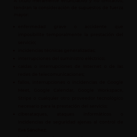
A título meramente enunciativo y no limitativo,
tendrán la consideración de supuestos de fuerza
mayor:
enfermedad grave o accidente que
imposibilite temporalmente la prestación del
servicio;
incidencias técnicas generalizadas;
interrupciones del suministro eléctrico;
caídas o interrupciones de Internet o de las
redes de telecomunicaciones;
fallos, interrupciones o incidencias de Google
Meet, Google Calendar, Google Workspace,
Stripe o cualquier otro proveedor tecnológico
necesario para la prestación del servicio;
ciberataques, ataques informáticos o
incidencias de seguridad ajenas al control de
Eva Sánchez;