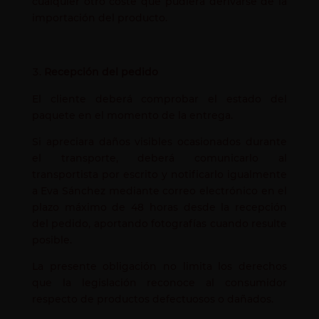
cualquier otro coste que pudiera derivarse de la
importación del producto.
Recepción del pedido
El cliente deberá comprobar el estado del
paquete en el momento de la entrega.
Si apreciara daños visibles ocasionados durante
el transporte, deberá comunicarlo al
transportista por escrito y notificarlo igualmente
a Eva Sánchez mediante correo electrónico en el
plazo máximo de 48 horas desde la recepción
del pedido, aportando fotografías cuando resulte
posible.
La presente obligación no limita los derechos
que la legislación reconoce al consumidor
respecto de productos defectuosos o dañados.