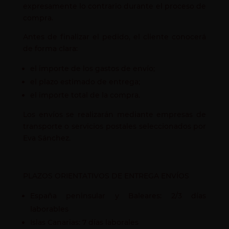
expresamente lo contrario durante el proceso de
compra.
Antes de finalizar el pedido, el cliente conocerá
de forma clara:
el importe de los gastos de envío;
el plazo estimado de entrega;
el importe total de la compra.
Los envíos se realizarán mediante empresas de
transporte o servicios postales seleccionados por
Eva Sánchez.
PLAZOS ORIENTATIVOS DE ENTREGA ENVÍOS
España peninsular y Baleares: 2/3 días
laborables
Islas Canarias: 7 días laborales