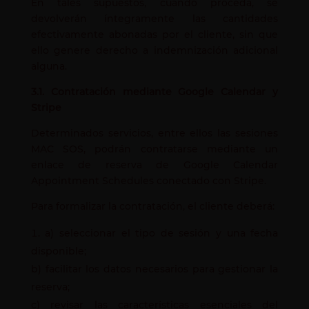
En tales supuestos, cuando proceda, se
devolverán íntegramente las cantidades
efectivamente abonadas por el cliente, sin que
ello genere derecho a indemnización adicional
alguna.
3.1. Contratación mediante Google Calendar y
Stripe
Determinados servicios, entre ellos las sesiones
MAC SOS, podrán contratarse mediante un
enlace de reserva de Google Calendar
Appointment Schedules conectado con Stripe.
Para formalizar la contratación, el cliente deberá:
a) seleccionar el tipo de sesión y una fecha
disponible;
b) facilitar los datos necesarios para gestionar la
reserva;
c) revisar las características esenciales del