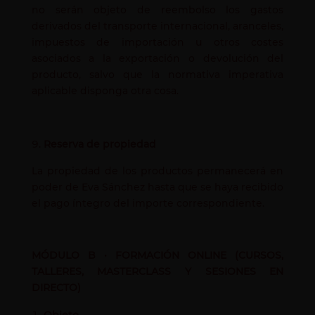
no serán objeto de reembolso los gastos
derivados del transporte internacional, aranceles,
impuestos de importación u otros costes
asociados a la exportación o devolución del
producto, salvo que la normativa imperativa
aplicable disponga otra cosa.
Reserva de propiedad
La propiedad de los productos permanecerá en
poder de Eva Sánchez hasta que se haya recibido
el pago íntegro del importe correspondiente.
MÓDULO B · FORMACIÓN ONLINE (CURSOS,
TALLERES, MASTERCLASS Y SESIONES EN
DIRECTO)