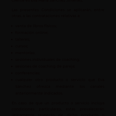
cliente es Eva María Sánchez Jiménez.
Las presentes Condiciones se aplicarán, entre
otras, a las contrataciones relativas a:
venta de libros físicos;
formación online;
talleres;
cursos;
mentorías;
sesiones individuales de coaching;
sesiones de coaching de pareja;
conferencias;
cualquier otro producto o servicio que Eva
Sánchez ofrezca mediante los canales
anteriormente indicados.
En caso de que un producto o servicio incluya
condiciones particulares, estas prevalecerán
únicamente respecto de dicho producto o