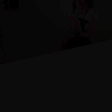
Trabajo para que personas, equipos y
comunidades desarrollen relaciones
más conscientes, responsables y
saludables, fortaleciendo su
bienestar emocional y la calidad de
sus vínculos. Mi enfoque integra