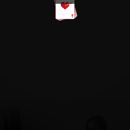
ha conseguido
ser
experta