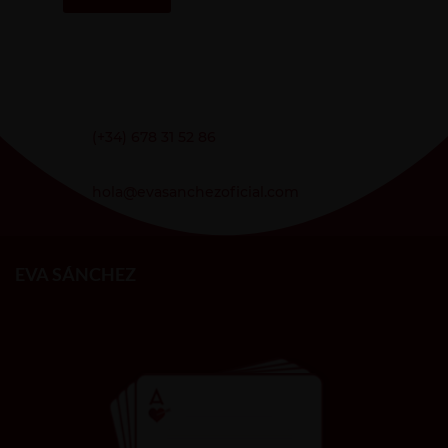
(+34) 678 31 52 86
hola@evasanchezoficial.com
EVA SÁNCHEZ