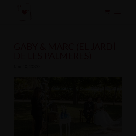
GABY & MARC (EL JARDÍ
DE LES PALMERES)
Mar 10, 2020