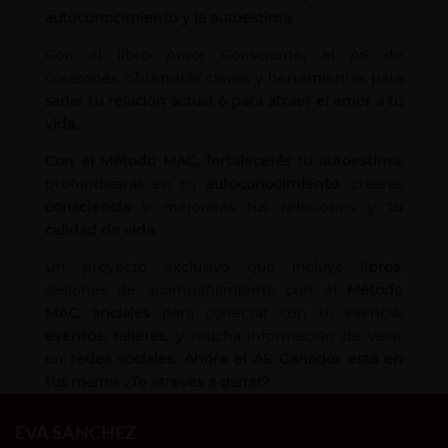
autoconocimiento y la autoestima.
Con el libro Amor Consciente, el AS de
corazones, obtendrás claves y herramientas para
sanar tu relación actual o para atraer el amor a tu
vida.
Con el Método MAC, fortalecerás tu autoestima
,
profundizarás en tu
autoconocimiento
, crearás
consciencia
y mejorarás tus relaciones y tu
calidad de vida.
Un proyecto exclusivo que incluye
libros
,
sesiones de acompañamiento con el
Método
MAC
,
anclajes
para conectar con tu esencia,
eventos
,
talleres
, y mucha información de valor
en
redes sociales
.
Ahora el AS Ganador está en
tus manos ¿Te atreves a ganar?
EVA SÁNCHEZ