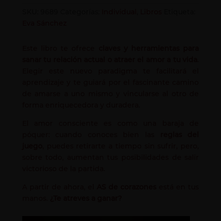
SKU:
9689
Categorías:
Individual
,
Libros
Etiqueta:
Eva Sánchez
Este libro te ofrece
claves y herramientas para
sanar tu relación actual o atraer el amor a tu vida
.
Elegir este nuevo paradigma te facilitará el
aprendizaje y te guiará por el fascinante camino
de amarse a uno mismo y vincularse al otro de
forma enriquecedora y duradera.
El amor consciente es como una baraja de
póquer: cuando conoces bien las
reglas del
juego
, puedes retirarte a tiempo sin sufrir, pero,
sobre todo, aumentan tus posibilidades de salir
victorioso de la partida.
A partir de ahora, el
AS de corazones
está en tus
manos.
¿Te atreves a ganar?