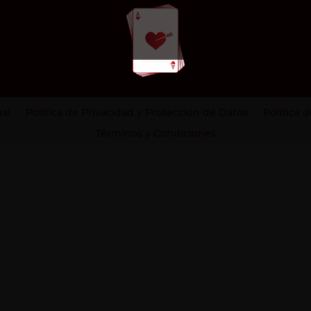
gal
Política de Privacidad y Protección de Datos
Política 
Términos y Condiciones