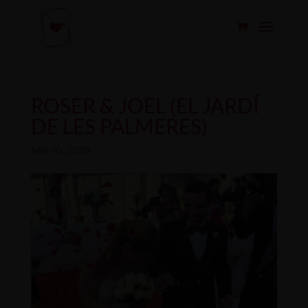
ROSER & JOEL (EL JARDÍ
DE LES PALMERES)
Mar 10, 2020