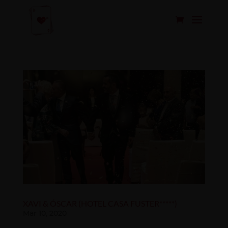
XAVI & ÓSCAR (HOTEL CASA FUSTER*****)
Mar 10, 2020