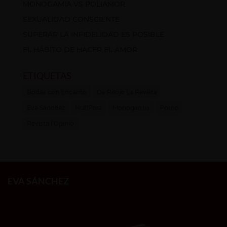
MONOGAMIA VS POLIAMOR
SEXUALIDAD CONSCIENTE
SUPERAR LA INFIDELIDAD ES POSIBLE
EL HÁBITO DE HACER EL AMOR
ETIQUETAS
Bodas con Encanto
De Reojo La Revista
Eva Sánchez
HuffPost
Monogamia
Porno
Revista l'Opinió
EVA SÁNCHEZ