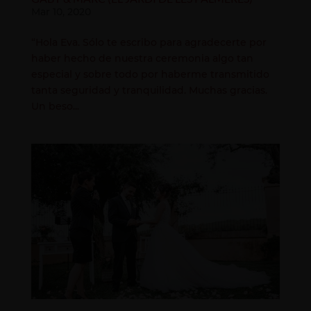
Mar 10, 2020
“Hola Eva. Sólo te escribo para agradecerte por
haber hecho de nuestra ceremonia algo tan
especial y sobre todo por haberme transmitido
tanta seguridad y tranquilidad. Muchas gracias.
Un beso...