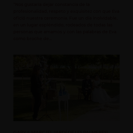
“Nos gustaría dejar constancia de la
profesionalidad, respeto y exquisitez con que Eva
ofició nuestra ceremonia. Fue un día inolvidable,
en un lugar espléndido, rodeados de todas las
personas que amamos y con las palabras de Eva
como broche de...
GABY & MARC (EL JARDÍ DE LES PALMERES)