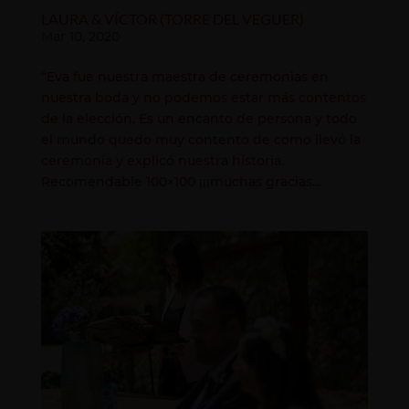
LAURA & VÍCTOR (TORRE DEL VEGUER)
Mar 10, 2020
“Eva fue nuestra maestra de ceremonias en
nuestra boda y no podemos estar más contentos
de la elección. Es un encanto de persona y todo
el mundo quedo muy contento de como llevó la
ceremonia y explicó nuestra historia.
Recomendable 100×100 ¡¡¡muchas gracias...