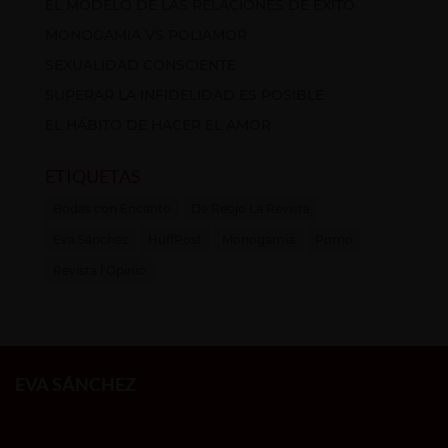
EL MODELO DE LAS RELACIONES DE ÉXITO
MONOGAMIA VS POLIAMOR
SEXUALIDAD CONSCIENTE
SUPERAR LA INFIDELIDAD ES POSIBLE
EL HÁBITO DE HACER EL AMOR
ETIQUETAS
Bodas con Encanto
De Reojo La Revista
Eva Sánchez
HuffPost
Monogamia
Porno
Revista l'Opinió
EVA SÁNCHEZ