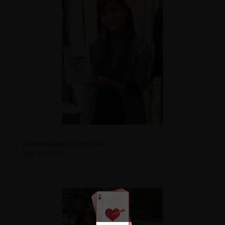
Personas con el libro 04
Mar 6, 2020